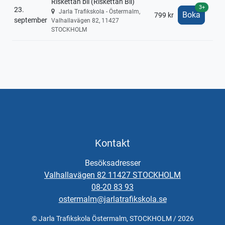
Riskettan bil (Riskettan Bil)
3+
23.
Jarla Trafikskola - Östermalm,
Boka
799 kr
september
Valhallavägen 82, 11427
STOCKHOLM
Kontakt
Besöksadresser
Valhallavägen 82 11427 STOCKHOLM
08-20 83 93
ostermalm@jarlatrafikskola.se
© Jarla Trafikskola Östermalm, STOCKHOLM / 2026