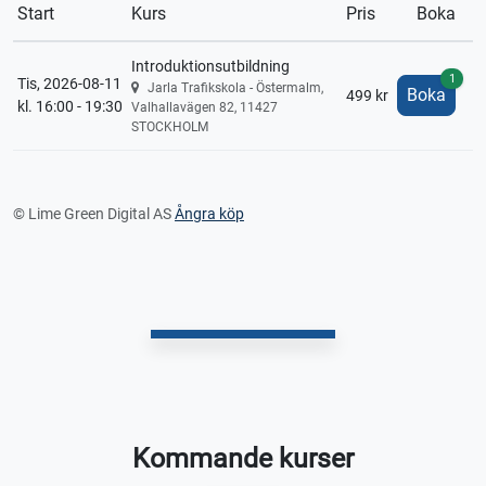
Start
Kurs
Pris
Boka
Introduktionsutbildning
1
Tis, 2026-08-11
Jarla Trafikskola - Östermalm,
Boka
499 kr
kl. 16:00 - 19:30
Valhallavägen 82, 11427
STOCKHOLM
© Lime Green Digital AS
Ångra köp
Kommande kurser