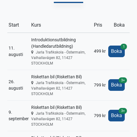
Start
Kurs
Pris
Boka
Introduktionsutbildning
(Handledarutbildning)
1
11.
Boka
499 kr
Jarla Trafikskola - Östermalm,
augusti
Valhallavägen 82, 11427
STOCKHOLM
Riskettan bil (Riskettan Bil)
3+
26.
Jarla Trafikskola - Östermalm,
Boka
799 kr
augusti
Valhallavägen 82, 11427
STOCKHOLM
Riskettan bil (Riskettan Bil)
3+
9.
Jarla Trafikskola - Östermalm,
Boka
799 kr
september
Valhallavägen 82, 11427
STOCKHOLM